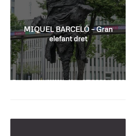
MIQUEL BARCELÓ – Gran
elefant dret