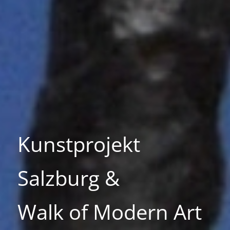
Kunstprojekt
Salzburg &
Walk of Modern Art