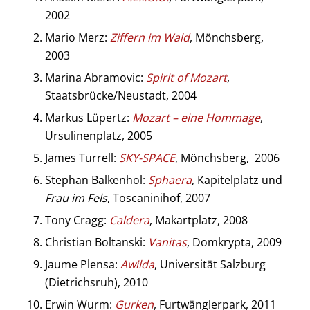
2002
Mario Merz:
Ziffern im Wald
, Mönchsberg,
2003
Marina Abramovic:
Spirit of Mozart
,
Staatsbrücke/Neustadt, 2004
Markus Lüpertz:
Mozart – eine Hommage
,
Ursulinenplatz, 2005
James Turrell:
SKY-SPACE
, Mönchsberg, 2006
Stephan Balkenhol:
Sphaera
, Kapitelplatz und
Frau im Fels
, Toscaninihof, 2007
Tony Cragg:
Caldera
, Makartplatz, 2008
Christian Boltanski:
Vanitas
, Domkrypta, 2009
Jaume Plensa:
Awilda
, Universität Salzburg
(Dietrichsruh), 2010
Erwin Wurm:
Gurken
, Furtwänglerpark, 2011