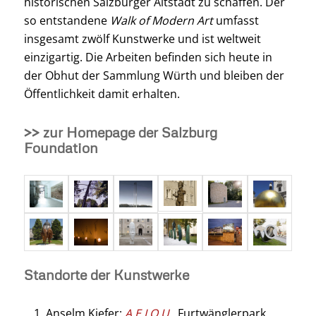
historischen Salzburger Altstadt zu schaffen. Der
so entstandene
Walk of Modern Art
umfasst
insgesamt zwölf Kunstwerke und ist weltweit
einzigartig. Die Arbeiten befinden sich heute in
der Obhut der Sammlung Würth und bleiben der
Öffentlichkeit damit erhalten.
>> zur Homepage der Salzburg
Foundation
Standorte der Kunstwerke
Anselm Kiefer:
A.E.I.O.U.
, Furtwänglerpark,