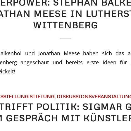
ERPOWER: STEPHAN BALK
ATHAN MEESE IN LUTHERS
WITTENBERG
alkenhol und Jonathan Meese haben sich das al
tenberg angeschaut und bereits erste Ideen für
ickelt!
SSTELLUNG STIFTUNG
,
DISKUSSIONSVERANSTALTUN
TRIFFT POLITIK: SIGMAR 
M GESPRÄCH MIT KÜNSTLE