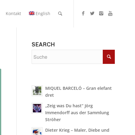
Kontakt
English
SEARCH
MIQUEL BARCELÓ – Gran elefant
dret
„Zeig was Du hast“ Jörg
Immendorff aus der Sammlung
Ströher
Dieter Krieg – Maler, Diebe und