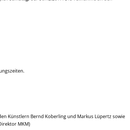
nungszeiten.
den Künstlern Bernd Koberling und Markus Lüpertz sowie
(Direktor MKM)