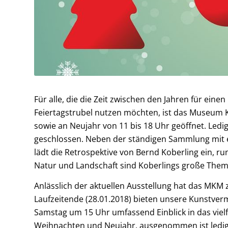
Für alle, die die Zeit zwischen den Jahren für ei
Feiertagstrubel nutzen möchten, ist das Museum
sowie an Neujahr von 11 bis 18 Uhr geöffnet. Led
geschlossen. Neben der ständigen Sammlung mit ei
lädt die Retrospektive von Bernd Koberling ein, 
Natur und Landschaft sind Koberlings große Them
Anlässlich der aktuellen Ausstellung hat das MKM
Laufzeitende (28.01.2018) bieten unsere Kunstver
Samstag um 15 Uhr umfassend Einblick in das vielf
Weihnachten und Neujahr, ausgenommen ist ledigl