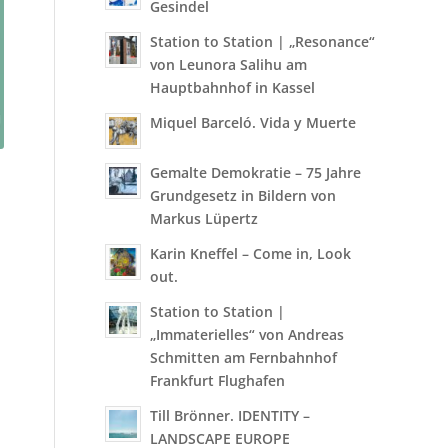
Gesindel
Station to Station | „Resonance“
von Leunora Salihu am
Hauptbahnhof in Kassel
Miquel Barceló. Vida y Muerte
Gemalte Demokratie – 75 Jahre
Grundgesetz in Bildern von
Markus Lüpertz
Karin Kneffel – Come in, Look
out.
Station to Station |
„Immaterielles“ von Andreas
Schmitten am Fernbahnhof
Frankfurt Flughafen
Till Brönner. IDENTITY –
LANDSCAPE EUROPE