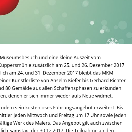
nen Museumsbesuch und eine kleine Auszeit vom
 Küppersmühle zusätzlich am 25. und 26. Dezember 2017
iglich am 24. und 31. Dezember 2017 bleibt das MKM
ner Künstlerliste von Anselm Kiefer bis Gerhard Richter
rund 80 Gemälde aus allen Schaffensphasen zu erkunden.
en, denen er sich immer wieder aufs Neue widmet.
 zudem sein kostenloses Führungsangebot erweitert. Bis
mittler jeden Mittwoch und Freitag um 17 Uhr sowie jeden
ältige Werk des Malers. Das Angebot gilt auch zwischen
ich Samstag, der 30.12.2017. Die Teilnahme an den