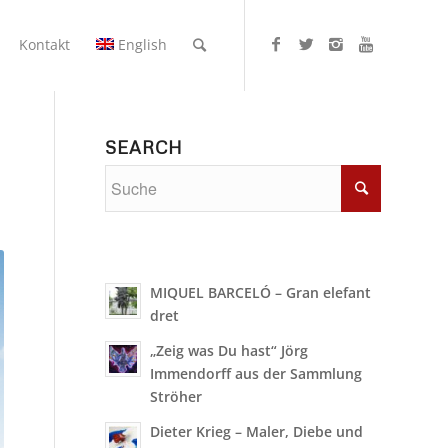
Kontakt
English
SEARCH
MIQUEL BARCELÓ – Gran elefant
dret
„Zeig was Du hast“ Jörg
Immendorff aus der Sammlung
Ströher
Dieter Krieg – Maler, Diebe und