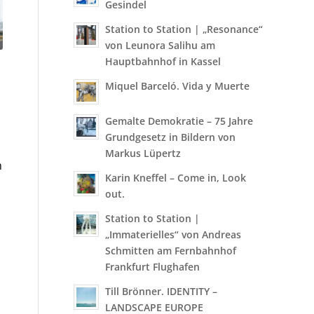
Gesindel
Station to Station | „Resonance“
von Leunora Salihu am
Hauptbahnhof in Kassel
Miquel Barceló. Vida y Muerte
Gemalte Demokratie – 75 Jahre
Grundgesetz in Bildern von
Markus Lüpertz
h
Karin Kneffel – Come in, Look
out.
Station to Station |
„Immaterielles“ von Andreas
Schmitten am Fernbahnhof
Frankfurt Flughafen
Till Brönner. IDENTITY –
LANDSCAPE EUROPE