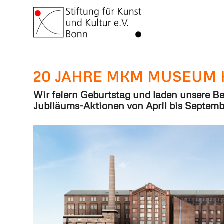
20 JAHRE MKM MUSEUM
Wir feiern Geburtstag und laden unsere Be
Jubiläums-Aktionen von April bis Septemb
Erweiterung MKM Museum Küppersm
Innenhafen, 