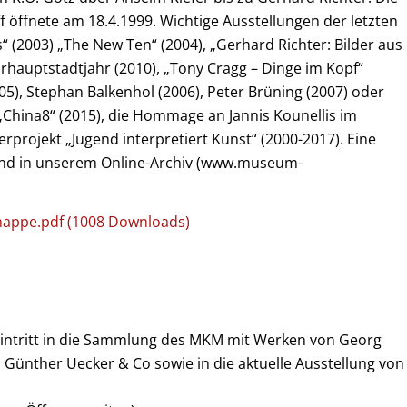
 öffnete am 18.4.1999. Wichtige Ausstellungen der letzten
“ (2003) „The New Ten“ (2004), „Gerhard Richter: Bilder aus
rhauptstadtjahr (2010), „Tony Cragg – Dinge im Kopf“
05), Stephan Balkenhol (2006), Peter Brüning (2007) oder
 „China8“ (2015), die Hommage an Jannis Kounellis im
projekt „Jugend interpretiert Kunst“ (2000-2017). Eine
e und in unserem Online-Archiv (www.museum-
appe.pdf (1008 Downloads)
Eintritt in die Sammlung des MKM mit Werken von Georg
r, Günther Uecker & Co sowie in die aktuelle Ausstellung von